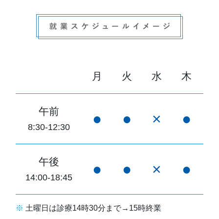
月
火
水
木
午前
●
●
×
●
8:30-12:30
午後
●
●
×
●
14:00-18:45
※
土曜日は診療14時30分まで→15時終業