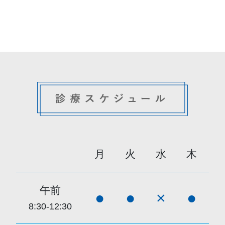
月
火
水
木
午前
●
●
×
●
8:30-12:30