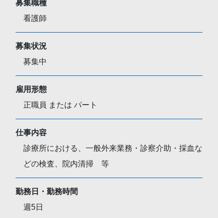
募集職種
看護師
募集状況
募集中
雇用形態
正職員 または パート
仕事内容
診療所における、一般外来業務・診察介助・採血な
どの検査、院内清掃 等
勤務日・勤務時間
週5日